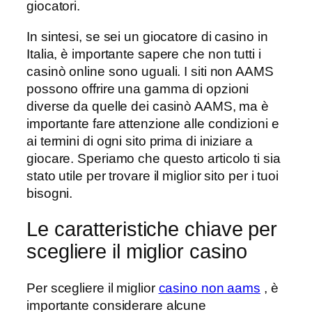
giocatori.
In sintesi, se sei un giocatore di casino in
Italia, è importante sapere che non tutti i
casinò online sono uguali. I siti non AAMS
possono offrire una gamma di opzioni
diverse da quelle dei casinò AAMS, ma è
importante fare attenzione alle condizioni e
ai termini di ogni sito prima di iniziare a
giocare. Speriamo che questo articolo ti sia
stato utile per trovare il miglior sito per i tuoi
bisogni.
Le caratteristiche chiave per
scegliere il miglior casino
Per scegliere il miglior
casino non aams
, è
importante considerare alcune