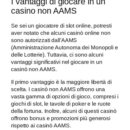
I vantaggi di giocare in un
casino non AAMS
Se sei un giocatore di slot online, potresti
aver notato che alcuni casinò online non
sono autorizzati dall’AAMS
(Amministrazione Autonoma dei Monopoli e
delle Lotterie). Tuttavia, ci sono alcuni
vantaggi significativi nel giocare in un
casinò non AAMS.
Il primo vantaggio è la maggiore libertà di
scelta. I casinò non AAMS offrono una
vasta gamma di opzioni di gioco, compresi i
giochi di slot, le tavole di poker e le ruote
della fortuna. Inoltre, alcuni di questi casinò
offrono bonus e promozioni più generosi
rispetto ai casinò AAMS.