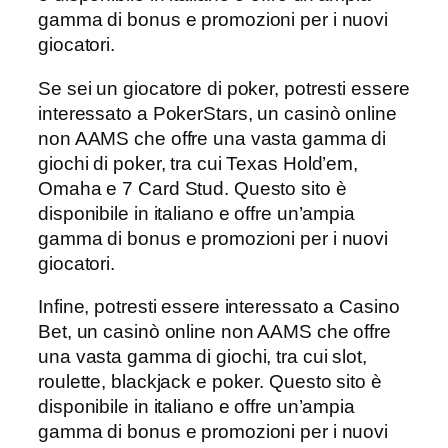
gamma di bonus e promozioni per i nuovi
giocatori.
Se sei un giocatore di poker, potresti essere
interessato a PokerStars, un casinò online
non AAMS che offre una vasta gamma di
giochi di poker, tra cui Texas Hold’em,
Omaha e 7 Card Stud. Questo sito è
disponibile in italiano e offre un’ampia
gamma di bonus e promozioni per i nuovi
giocatori.
Infine, potresti essere interessato a Casino
Bet, un casinò online non AAMS che offre
una vasta gamma di giochi, tra cui slot,
roulette, blackjack e poker. Questo sito è
disponibile in italiano e offre un’ampia
gamma di bonus e promozioni per i nuovi