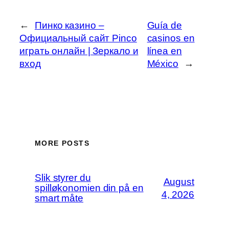
←
Пинко казино –
Guía de
Официальный сайт Pinco
casinos en
играть онлайн | Зеркало и
línea en
вход
México
→
MORE POSTS
Slik styrer du
August
spilløkonomien din på en
4, 2026
smart måte