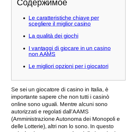
Содержимое
Le caratteristiche chiave per
scegliere il miglior casino
La qualità dei giochi
I vantaggi di giocare in un casino
non AAMS
Le migliori opzioni per i giocatori
Se sei un giocatore di casino in Italia, è
importante sapere che non tutti i casinò
online sono uguali. Mentre alcuni sono
autorizzati e regolati dall’AAMS
(Amministrazione Autonoma dei Monopoli e
delle Lotterie), altri non lo sono. In questo