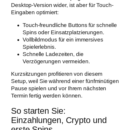
Desktop-Version wider, ist aber für Touch-
Eingaben optimiert:
Touch-freundliche Buttons für schnelle
Spins oder Einsatzplatzierungen.
Vollbildmodus für ein immersives
Spielerlebnis.
Schnelle Ladezeiten, die
Verzögerungen vermeiden.
Kurzsitzungen profitieren von diesem
Setup, weil Sie während einer fünfminütigen
Pause spielen und vor Ihrem nächsten
Termin fertig werden können.
So starten Sie:
Einzahlungen, Crypto und
erste Spins