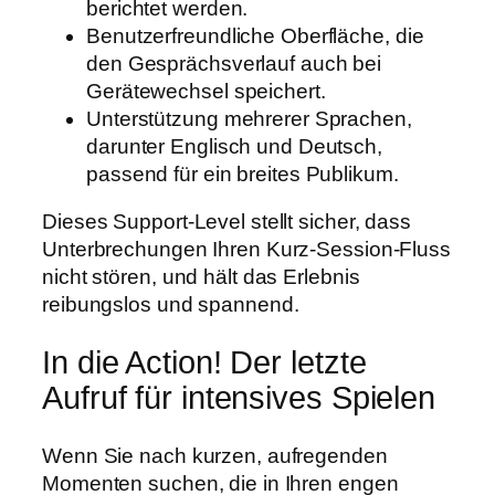
berichtet werden.
Benutzerfreundliche Oberfläche, die
den Gesprächsverlauf auch bei
Gerätewechsel speichert.
Unterstützung mehrerer Sprachen,
darunter Englisch und Deutsch,
passend für ein breites Publikum.
Dieses Support-Level stellt sicher, dass
Unterbrechungen Ihren Kurz-Session-Fluss
nicht stören, und hält das Erlebnis
reibungslos und spannend.
In die Action! Der letzte
Aufruf für intensives Spielen
Wenn Sie nach kurzen, aufregenden
Momenten suchen, die in Ihren engen