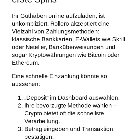
Ihr Guthaben online aufzuladen, ist
unkompliziert. Rollero akzeptiert eine
Vielzahl von Zahlungsmethoden:
klassische Bankkarten, E‑Wallets wie Skrill
oder Neteller, Banküberweisungen und
sogar Kryptowährungen wie Bitcoin oder
Ethereum.
Eine schnelle Einzahlung könnte so
aussehen:
„Deposit“ im Dashboard auswählen.
Ihre bevorzugte Methode wählen –
Crypto bietet oft die schnellste
Verarbeitung.
Betrag eingeben und Transaktion
bestätigen.