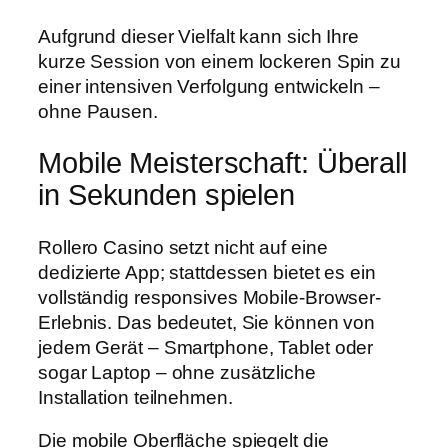
Aufgrund dieser Vielfalt kann sich Ihre
kurze Session von einem lockeren Spin zu
einer intensiven Verfolgung entwickeln –
ohne Pausen.
Mobile Meisterschaft: Überall
in Sekunden spielen
Rollero Casino setzt nicht auf eine
dedizierte App; stattdessen bietet es ein
vollständig responsives Mobile-Browser-
Erlebnis. Das bedeutet, Sie können von
jedem Gerät – Smartphone, Tablet oder
sogar Laptop – ohne zusätzliche
Installation teilnehmen.
Die mobile Oberfläche spiegelt die