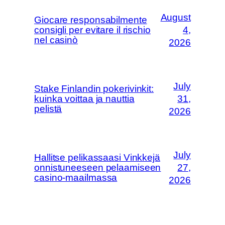
August
Giocare responsabilmente
consigli per evitare il rischio
4,
nel casinò
2026
July
Stake Finlandin pokerivinkit:
kuinka voittaa ja nauttia
31,
pelistä
2026
July
Hallitse pelikassaasi Vinkkejä
onnistuneeseen pelaamiseen
27,
casino-maailmassa
2026