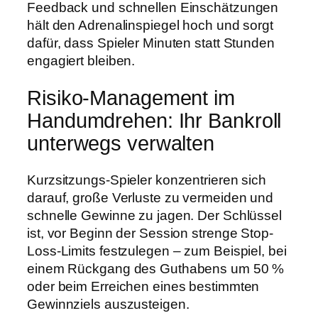
Feedback und schnellen Einschätzungen
hält den Adrenalinspiegel hoch und sorgt
dafür, dass Spieler Minuten statt Stunden
engagiert bleiben.
Risiko-Management im
Handumdrehen: Ihr Bankroll
unterwegs verwalten
Kurzsitzungs-Spieler konzentrieren sich
darauf, große Verluste zu vermeiden und
schnelle Gewinne zu jagen. Der Schlüssel
ist, vor Beginn der Session strenge Stop-
Loss-Limits festzulegen – zum Beispiel, bei
einem Rückgang des Guthabens um 50 %
oder beim Erreichen eines bestimmten
Gewinnziels auszusteigen.