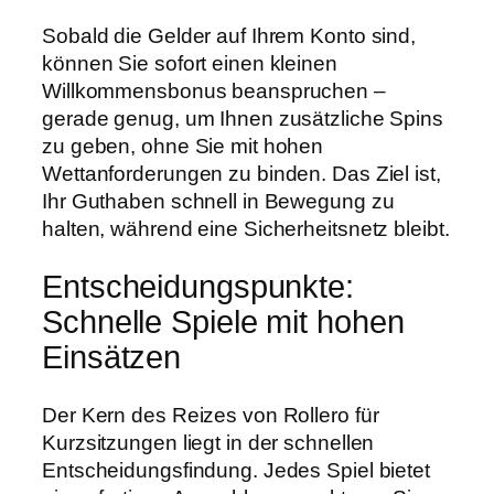
Sobald die Gelder auf Ihrem Konto sind,
können Sie sofort einen kleinen
Willkommensbonus beanspruchen –
gerade genug, um Ihnen zusätzliche Spins
zu geben, ohne Sie mit hohen
Wettanforderungen zu binden. Das Ziel ist,
Ihr Guthaben schnell in Bewegung zu
halten, während eine Sicherheitsnetz bleibt.
Entscheidungspunkte:
Schnelle Spiele mit hohen
Einsätzen
Der Kern des Reizes von Rollero für
Kurzsitzungen liegt in der schnellen
Entscheidungsfindung. Jedes Spiel bietet