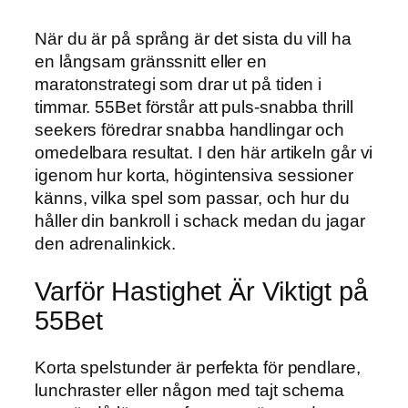
När du är på språng är det sista du vill ha
en långsam gränssnitt eller en
maratonstrategi som drar ut på tiden i
timmar. 55Bet förstår att puls‑snabba thrill
seekers föredrar snabba handlingar och
omedelbara resultat. I den här artikeln går vi
igenom hur korta, högintensiva sessioner
känns, vilka spel som passar, och hur du
håller din bankroll i schack medan du jagar
den adrenalinkick.
Varför Hastighet Är Viktigt på
55Bet
Korta spelstunder är perfekta för pendlare,
lunchraster eller någon med tajt schema