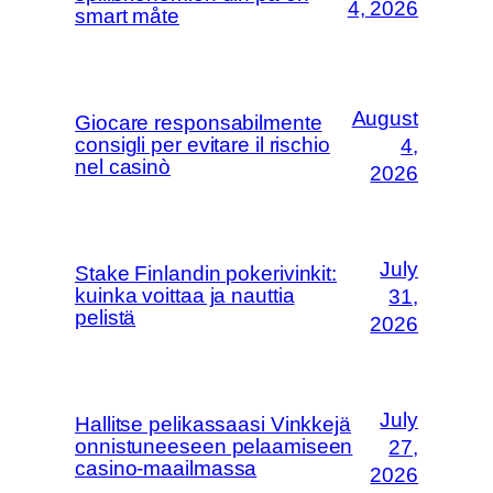
4, 2026
smart måte
August
Giocare responsabilmente
consigli per evitare il rischio
4,
nel casinò
2026
July
Stake Finlandin pokerivinkit:
kuinka voittaa ja nauttia
31,
pelistä
2026
July
Hallitse pelikassaasi Vinkkejä
onnistuneeseen pelaamiseen
27,
casino-maailmassa
2026