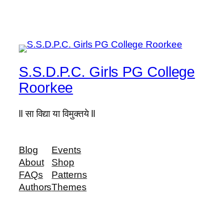
S.S.D.P.C. Girls PG College
Roorkee
ll सा विद्या या विमुक्तये ll
Blog
Events
About
Shop
FAQs
Patterns
Authors
Themes