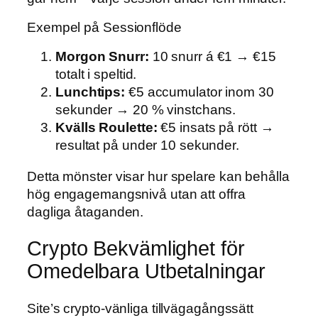
Exempel på Sessionflöde
Morgon Snurr:
10 snurr á €1 → €15
totalt i speltid.
Lunchtips:
€5 accumulator inom 30
sekunder → 20 % vinstchans.
Kvälls Roulette:
€5 insats på rött →
resultat på under 10 sekunder.
Detta mönster visar hur spelare kan behålla
hög engagemangsnivå utan att offra
dagliga åtaganden.
Crypto Bekvämlighet för
Omedelbara Utbetalningar
Site’s crypto-vänliga tillvägagångssätt