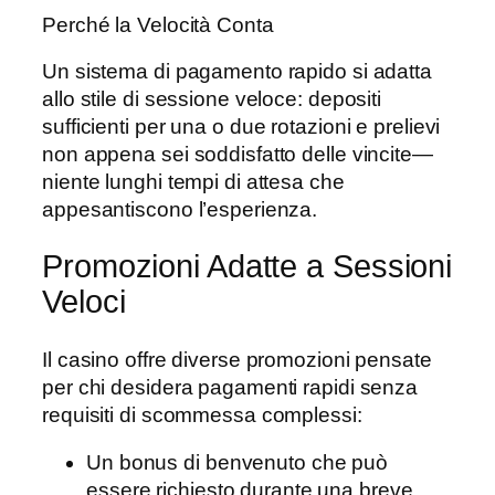
Perché la Velocità Conta
Un sistema di pagamento rapido si adatta
allo stile di sessione veloce: depositi
sufficienti per una o due rotazioni e prelievi
non appena sei soddisfatto delle vincite—
niente lunghi tempi di attesa che
appesantiscono l’esperienza.
Promozioni Adatte a Sessioni
Veloci
Il casino offre diverse promozioni pensate
per chi desidera pagamenti rapidi senza
requisiti di scommessa complessi:
Un bonus di benvenuto che può
essere richiesto durante una breve