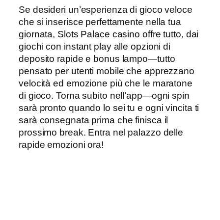
Se desideri un’esperienza di gioco veloce
che si inserisce perfettamente nella tua
giornata, Slots Palace casino offre tutto, dai
giochi con instant play alle opzioni di
deposito rapide e bonus lampo—tutto
pensato per utenti mobile che apprezzano
velocità ed emozione più che le maratone
di gioco. Torna subito nell’app—ogni spin
sarà pronto quando lo sei tu e ogni vincita ti
sarà consegnata prima che finisca il
prossimo break. Entra nel palazzo delle
rapide emozioni ora!