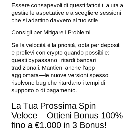
Essere consapevoli di questi fattori ti aiuta a
gestire le aspettative e a scegliere sessioni
che si adattino davvero al tuo stile.
Consigli per Mitigare i Problemi
Se la velocità è la priorità, opta per depositi
e prelievi con crypto quando possibile;
questi bypassano i ritardi bancari
tradizionali. Mantieni anche l’app
aggiornata—le nuove versioni spesso
risolvono bug che ritardano i tempi di
supporto o di pagamento.
La Tua Prossima Spin
Veloce – Ottieni Bonus 100%
fino a €1.000 in 3 Bonus!