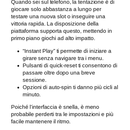
Quando sei sul telefono, la tentazione è di
giocare solo abbastanza a lungo per
testare una nuova slot o inseguire una
vittoria rapida. La disposizione della
piattaforma supporta questo, mettendo in
primo piano giochi ad alto impatto.
“Instant Play” ti permette di iniziare a
girare senza navigare tra i menu.
Pulsanti di quick‑reset ti consentono di
passare oltre dopo una breve
sessione.
Opzioni di auto‑spin ti danno più cicli al
minuto.
Poiché l’interfaccia è snella, è meno
probabile perderti tra le impostazioni e più
facile mantenere il ritmo.