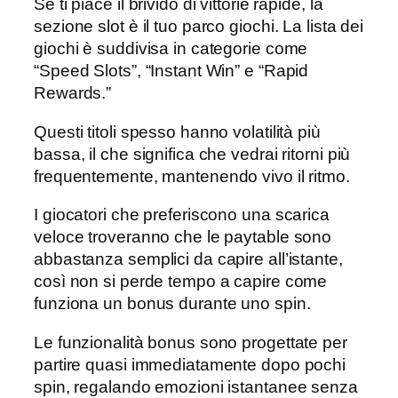
Se ti piace il brivido di vittorie rapide, la
sezione slot è il tuo parco giochi. La lista dei
giochi è suddivisa in categorie come
“Speed Slots”, “Instant Win” e “Rapid
Rewards.”
Questi titoli spesso hanno volatilità più
bassa, il che significa che vedrai ritorni più
frequentemente, mantenendo vivo il ritmo.
I giocatori che preferiscono una scarica
veloce troveranno che le paytable sono
abbastanza semplici da capire all’istante,
così non si perde tempo a capire come
funziona un bonus durante uno spin.
Le funzionalità bonus sono progettate per
partire quasi immediatamente dopo pochi
spin, regalando emozioni istantanee senza