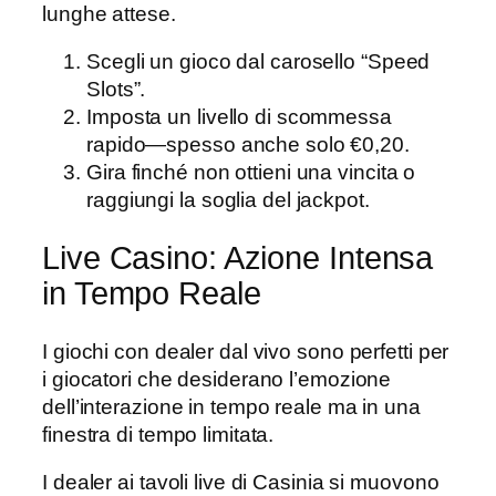
lunghe attese.
Scegli un gioco dal carosello “Speed
Slots”.
Imposta un livello di scommessa
rapido—spesso anche solo €0,20.
Gira finché non ottieni una vincita o
raggiungi la soglia del jackpot.
Live Casino: Azione Intensa
in Tempo Reale
I giochi con dealer dal vivo sono perfetti per
i giocatori che desiderano l’emozione
dell’interazione in tempo reale ma in una
finestra di tempo limitata.
I dealer ai tavoli live di Casinia si muovono