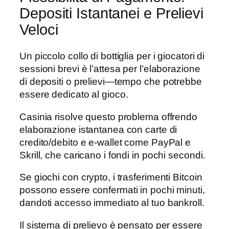
Depositi Istantanei e Prelievi
Veloci
Un piccolo collo di bottiglia per i giocatori di
sessioni brevi è l’attesa per l’elaborazione
di depositi o prelievi—tempo che potrebbe
essere dedicato al gioco.
Casinia risolve questo problema offrendo
elaborazione istantanea con carte di
credito/debito e e-wallet come PayPal e
Skrill, che caricano i fondi in pochi secondi.
Se giochi con crypto, i trasferimenti Bitcoin
possono essere confermati in pochi minuti,
dandoti accesso immediato al tuo bankroll.
Il sistema di prelievo è pensato per essere