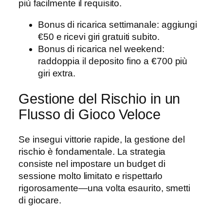
più facilmente il requisito.
Bonus di ricarica settimanale: aggiungi
€50 e ricevi giri gratuiti subito.
Bonus di ricarica nel weekend:
raddoppia il deposito fino a €700 più
giri extra.
Gestione del Rischio in un
Flusso di Gioco Veloce
Se insegui vittorie rapide, la gestione del
rischio è fondamentale. La strategia
consiste nel impostare un budget di
sessione molto limitato e rispettarlo
rigorosamente—una volta esaurito, smetti
di giocare.