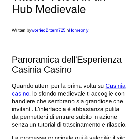
Hub Medievale
Written by
worriedBittern725
in
Homeonly
Panoramica dell’Esperienza
Casinia Casino
Quando atterri per la prima volta su
Casinia
casino
, lo sfondo medievale ti accoglie con
bandiere che sembrano sia grandiose che
invitanti. L’interfaccia è abbastanza pulita
da permetterti di entrare subito in azione
senza un tutorial di trascinamento e rilascio.
La promessa principale qui è velocità: il sito