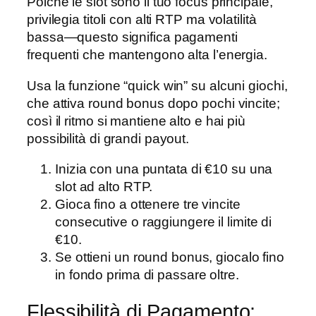
Poiché le slot sono il tuo focus principale,
privilegia titoli con alti RTP ma volatilità
bassa—questo significa pagamenti
frequenti che mantengono alta l’energia.
Usa la funzione “quick win” su alcuni giochi,
che attiva round bonus dopo pochi vincite;
così il ritmo si mantiene alto e hai più
possibilità di grandi payout.
Inizia con una puntata di €10 su una
slot ad alto RTP.
Gioca fino a ottenere tre vincite
consecutive o raggiungere il limite di
€10.
Se ottieni un round bonus, giocalo fino
in fondo prima di passare oltre.
Flessibilità di Pagamento: