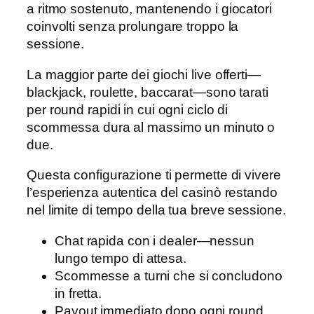
a ritmo sostenuto, mantenendo i giocatori
coinvolti senza prolungare troppo la
sessione.
La maggior parte dei giochi live offerti—
blackjack, roulette, baccarat—sono tarati
per round rapidi in cui ogni ciclo di
scommessa dura al massimo un minuto o
due.
Questa configurazione ti permette di vivere
l’esperienza autentica del casinò restando
nel limite di tempo della tua breve sessione.
Chat rapida con i dealer—nessun
lungo tempo di attesa.
Scommesse a turni che si concludono
in fretta.
Payout immediato dopo ogni round.