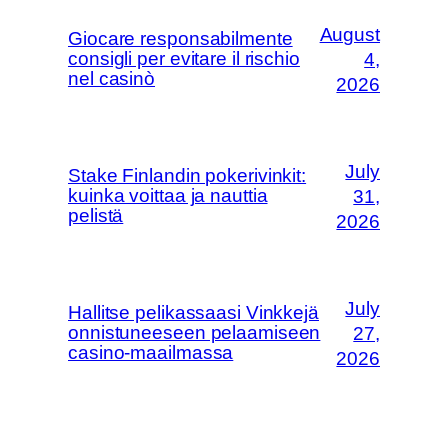
August
Giocare responsabilmente
consigli per evitare il rischio
4,
nel casinò
2026
July
Stake Finlandin pokerivinkit:
kuinka voittaa ja nauttia
31,
pelistä
2026
July
Hallitse pelikassaasi Vinkkejä
onnistuneeseen pelaamiseen
27,
casino-maailmassa
2026