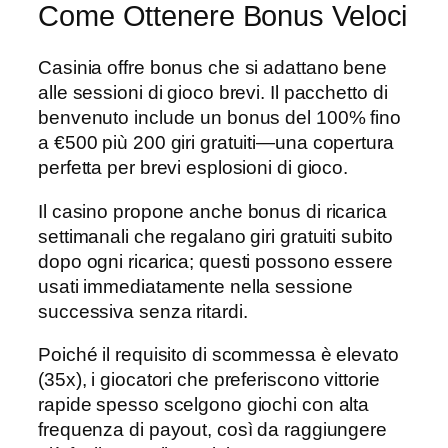
Come Ottenere Bonus Veloci
Casinia offre bonus che si adattano bene
alle sessioni di gioco brevi. Il pacchetto di
benvenuto include un bonus del 100% fino
a €500 più 200 giri gratuiti—una copertura
perfetta per brevi esplosioni di gioco.
Il casino propone anche bonus di ricarica
settimanali che regalano giri gratuiti subito
dopo ogni ricarica; questi possono essere
usati immediatamente nella sessione
successiva senza ritardi.
Poiché il requisito di scommessa è elevato
(35x), i giocatori che preferiscono vittorie
rapide spesso scelgono giochi con alta
frequenza di payout, così da raggiungere