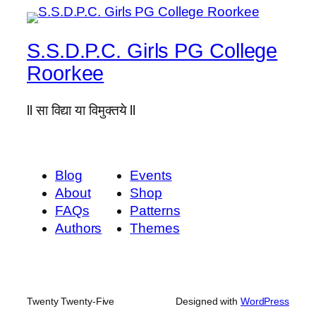
S.S.D.P.C. Girls PG College
Roorkee
ll सा विद्या या विमुक्तये ll
Blog
Events
About
Shop
FAQs
Patterns
Authors
Themes
Twenty Twenty-Five
Designed with
WordPress