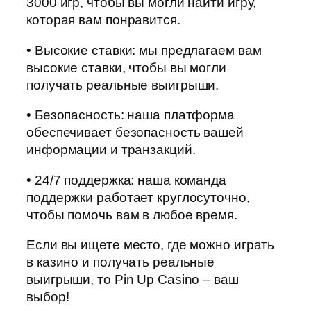
3000 игр, чтобы вы могли найти игру,
которая вам понравится.
• Высокие ставки: мы предлагаем вам
высокие ставки, чтобы вы могли
получать реальные выигрыши.
• Безопасность: наша платформа
обеспечивает безопасность вашей
информации и транзакций.
• 24/7 поддержка: наша команда
поддержки работает круглосуточно,
чтобы помочь вам в любое время.
Если вы ищете место, где можно играть
в казино и получать реальные
выигрыши, то Pin Up Casino – ваш
выбор!