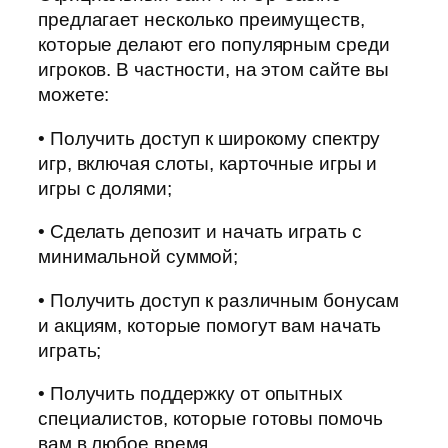
предлагает несколько преимуществ,
которые делают его популярным среди
игроков. В частности, на этом сайте вы
можете:
• Получить доступ к широкому спектру
игр, включая слоты, карточные игры и
игры с долями;
• Сделать депозит и начать играть с
минимальной суммой;
• Получить доступ к различным бонусам
и акциям, которые помогут вам начать
играть;
• Получить поддержку от опытных
специалистов, которые готовы помочь
вам в любое время.