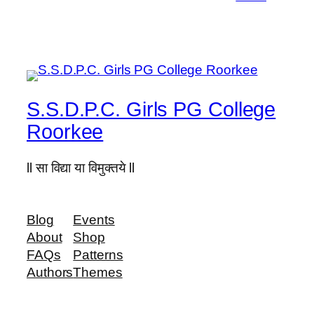
S.S.D.P.C. Girls PG College
Roorkee
ll सा विद्या या विमुक्तये ll
Blog
Events
About
Shop
FAQs
Patterns
Authors
Themes