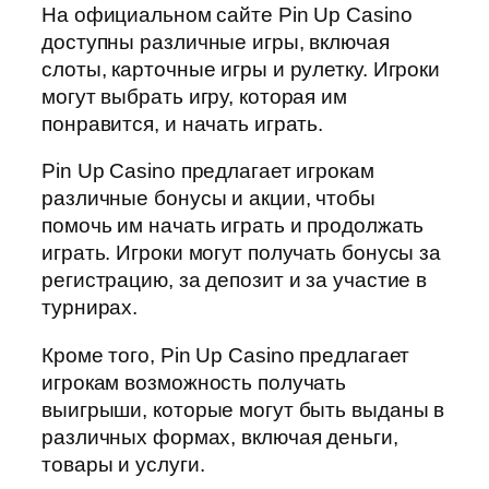
На официальном сайте Pin Up Casino
доступны различные игры, включая
слоты, карточные игры и рулетку. Игроки
могут выбрать игру, которая им
понравится, и начать играть.
Pin Up Casino предлагает игрокам
различные бонусы и акции, чтобы
помочь им начать играть и продолжать
играть. Игроки могут получать бонусы за
регистрацию, за депозит и за участие в
турнирах.
Кроме того, Pin Up Casino предлагает
игрокам возможность получать
выигрыши, которые могут быть выданы в
различных формах, включая деньги,
товары и услуги.